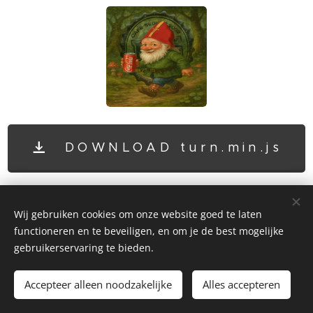
DOWNLOAD turn.min.js
Wij gebruiken cookies om onze website goed te laten
functioneren en te beveiligen, en om je de best mogelijke
gebruikerservaring te bieden.
©2016-2026 Hubert Manders Alle rechten voorbehouden.
perliemon4cafémesjeu
Accepteer alleen noodzakelijke
Alles accepteren
Cookies