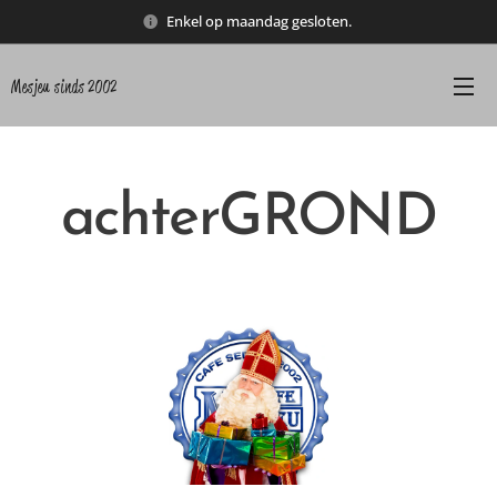
Enkel op maandag gesloten.
Mesjeu sinds 2002
achterGROND