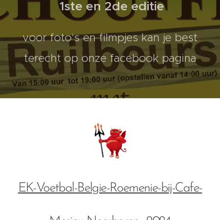
1ste en 2de editie
voor foto's en filmpjes kan je best
terecht op onze facebook pagina
EK-Voetbal-Belgie-Roemenie-bij-Cafe-