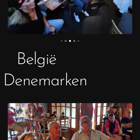
België
Denemarken