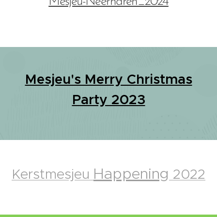
Mesjeu-Neerharen_2024
Mesjeu's Merry Christmas
Party 2023
Happening
Kerstmesjeu
2022