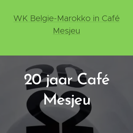
WK Belgie-Marokko in Café
Mesjeu
20 jaar Café
Mesjeu