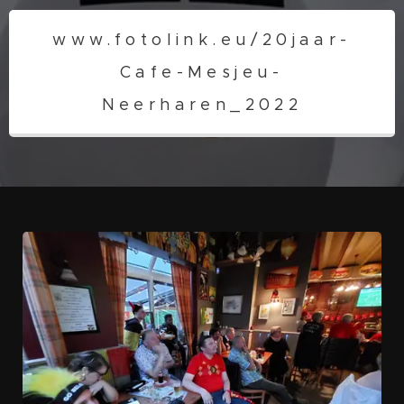
www.fotolink.eu/20jaar-
Cafe-Mesjeu-
Neerharen_2022