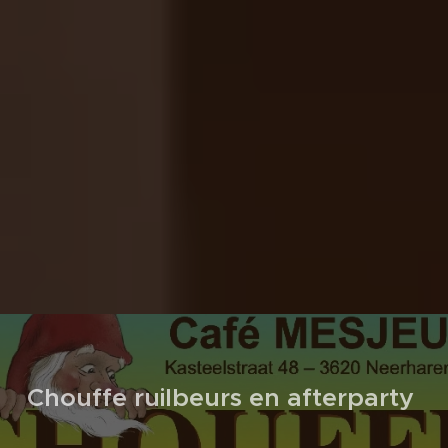
Chouffe ruilbeurs en afterparty